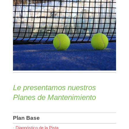
Le presentamos nuestros
Planes de Mantenimiento
Plan Base
· Diagnóstico de la Pista