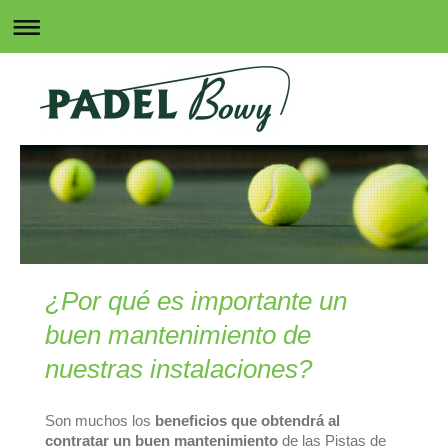
¿Por qué es importante un
buen mantenimiento de
nuestras instalaciones?
Son muchos los
beneficios que obtendrá al
contratar un buen mantenimiento
de las Pistas de