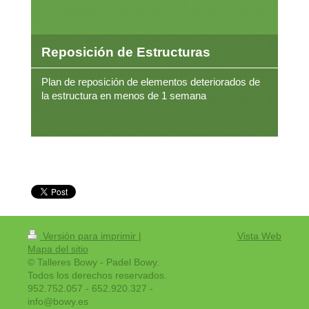
Reposición de Estructuras
Plan de reposición de elementos deteriorados de
la estructura en menos de 1 semana
Versión para imprimir
|
Vista Web
Mapa del sitio
© Talleres Bowy - Padel Bowy.
Todos los derechos reservados.
952.752.057 - 652.920.327 -
info@bowy.es