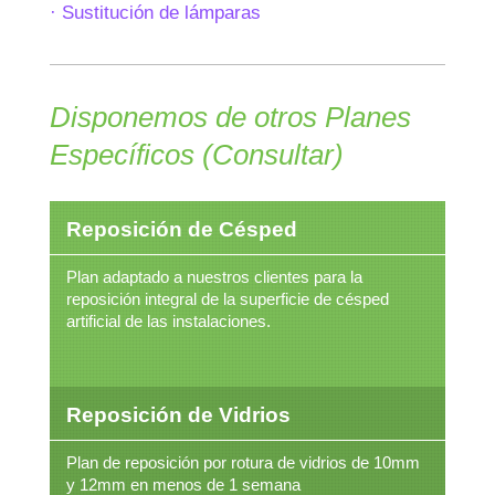
· Sustitución de lámparas
Disponemos de otros Planes
Específicos (Consultar)
Reposición de Césped
Plan adaptado a nuestros clientes para la
reposición integral de la superficie de césped
artificial de las instalaciones.
Reposición de Vidrios
Plan de reposición por rotura de vidrios de 10mm
y 12mm en menos de 1 semana