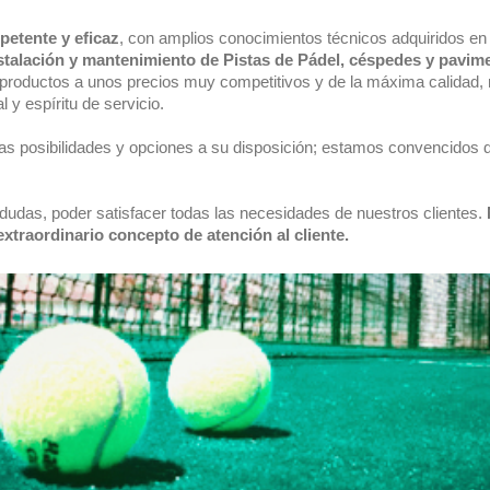
etente y eficaz
, con amplios conocimientos técnicos adquiridos en
nstalación y mantenimiento de Pistas de Pádel, céspedes y pavim
roductos a unos precios muy competitivos y de la máxima calidad, 
l y espíritu de servicio.
as posibilidades y opciones a su disposición; estamos convencidos d
a dudas, poder satisfacer todas las necesidades de nuestros clientes.
extraordinario concepto de atención al cliente.