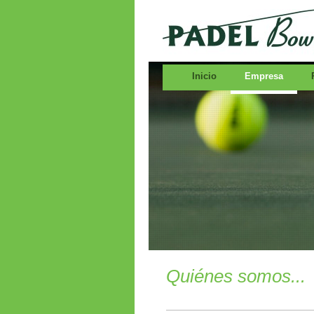
Inicio
Empresa
Quiénes somos...