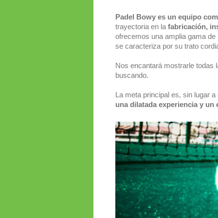
Padel Bowy es un equipo comp
trayectoria en la
fabricación, i
ofrecemos una amplia gama de p
se caracteriza por su trato cordia
Nos encantará mostrarle todas l
buscando.
La meta principal es, sin lugar 
una dilatada experiencia y un 