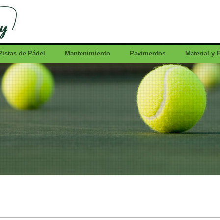
Pistas de Pádel
Mantenimiento
Pavimentos
Material y